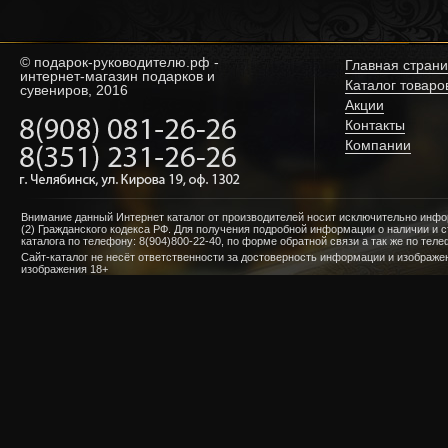
© подарок-руководителю.рф -
Главная стран
интернет-магазин подарков и
Каталог товаро
сувениров, 2016
Акции
Контакты
Компании
Внимание данный Интернет каталог от производителей носит исключительно инф
(2) Гражданского кодекса РФ. Для получения подробной информации о наличии и 
каталога по телефону: 8(904)800-22-40, по форме обратной связи а так же по те
Сайт-каталог не несёт ответственности за достоверность информации и изображ
изображения 18+