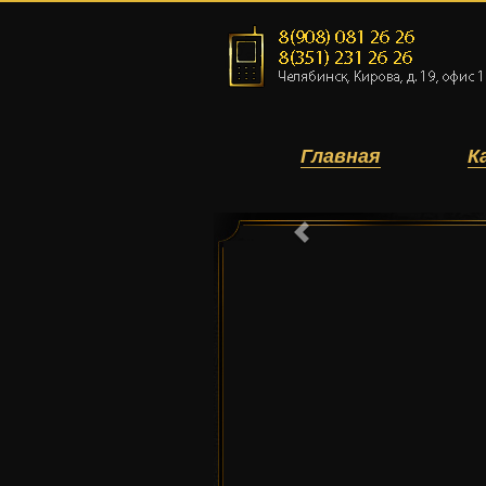
Главная
К