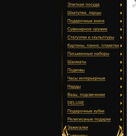
Элитная посуда
Шкатулки, ларцы
Подарочные книги
Сувенирное оружие
Статуэтки и скульптуры
Картины, панно, плакетки
Письменные наборы
Шахматы
Подковы
Часы интерьерные
Нарды
Вазы, подсвечники
DELUXE
Подарочные кубки
Религиозные подарки
Зажигалки
Сувениры