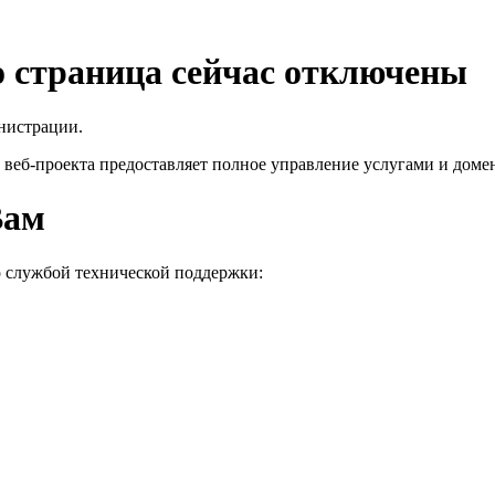
го страница сейчас отключены
нистрации.
 веб-проекта
предоставляет полное управление услугами и домен
Вам
о службой технической поддержки: