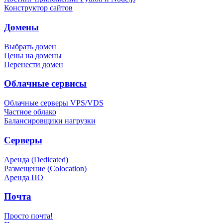
Конструктор сайтов
Домены
Выбрать домен
Цены на домены
Перенести домен
Облачные сервисы
Облачные серверы VPS/VDS
Частное облако
Балансировщики нагрузки
Серверы
Аренда (Dedicated)
Размещение (Colocation)
Аренда ПО
Почта
Просто почта!