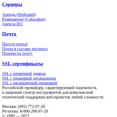
Серверы
Аренда (Dedicated)
Размещение (Colocation)
Аренда ПО
Почта
Просто почта!
Почта в составе хостинга
Перенести почту
SSL-сертификаты
SSL с проверкой домена
SSL с проверкой организации
SSL с расширенной проверкой
Российский провайдер, гарантирующий надежность
и широкий спектр инструментов для комплексной
технической поддержки
веб-проектов
любой сложности.
Москва:
(495) 772-97-20
Регионы:
8-800-200-97-20
© 1999 — 2025