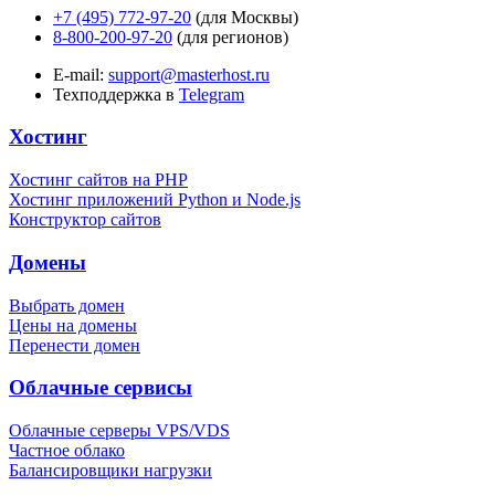
+7 (495) 772-97-20
(для Москвы)
8-800-200-97-20
(для регионов)
E-mail:
support@masterhost.ru
Техподдержка в
Telegram
Хостинг
Хостинг сайтов на PHP
Хостинг приложений Python и Node.js
Конструктор сайтов
Домены
Выбрать домен
Цены на домены
Перенести домен
Облачные сервисы
Облачные серверы VPS/VDS
Частное облако
Балансировщики нагрузки